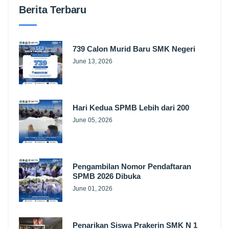
Berita Terbaru
739 Calon Murid Baru SMK Negeri
June 13, 2026
Hari Kedua SPMB Lebih dari 200
June 05, 2026
Pengambilan Nomor Pendaftaran
SPMB 2026 Dibuka
June 01, 2026
Penarikan Siswa Prakerin SMK N 1