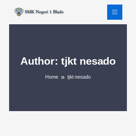
Author:
tjkt nesado
Home
tjkt nesado