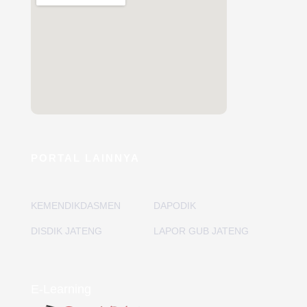
PORTAL LAINNYA
KEMENDIKDASMEN
DAPODIK
DISDIK JATENG
LAPOR GUB JATENG
E-Learning