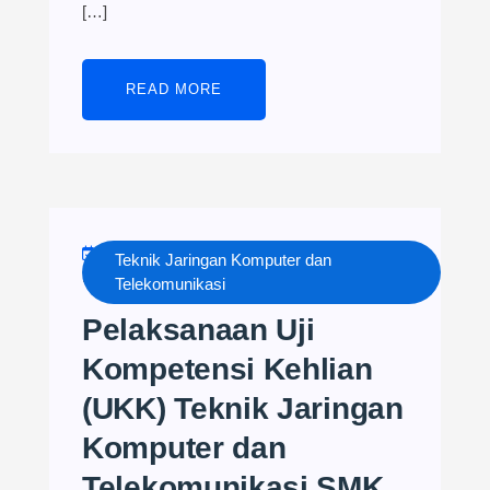
[…]
READ MORE
APRIL 23, 2024
TJKT NESADO
Teknik Jaringan Komputer dan
NO COMMENTS
Telekomunikasi
Pelaksanaan Uji
Kompetensi Kehlian
(UKK) Teknik Jaringan
Komputer dan
Telekomunikasi SMK