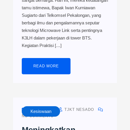
sangat berharga. Hari ini, mereka kedatangan
tamu istimewa, Bapak Iwan Kurniawan
Sugiarto dari Telkomsel Pekalongan, yang
berbagi ilmu dan pengalamannya seputar
teknologi Microwave Link serta pentingnya
K3LH dalam pekerjaan di tower BTS.
Kegiatan Praktisi […]
READ MORE
MAY 29, 2024
TJKT NESADO
Kesiswaan
NO COMMENTS
Meningkatkan