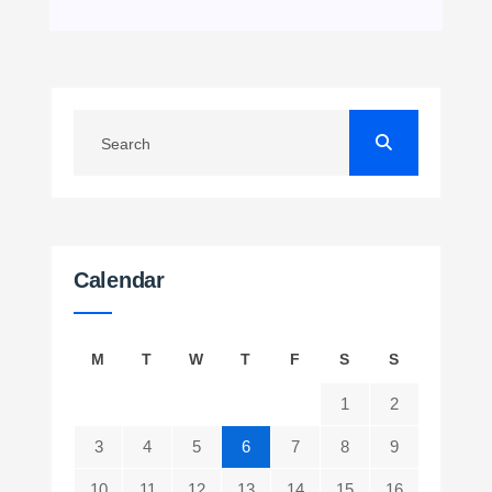
Calendar
M
T
W
T
F
S
S
1
2
3
4
5
6
7
8
9
10
11
12
13
14
15
16