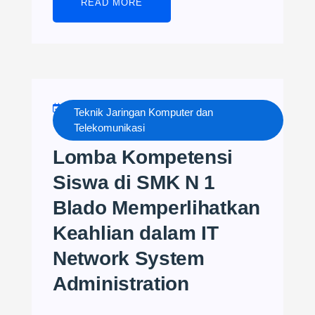
READ MORE
MARCH 7, 2024
TJKT NESADO
Teknik Jaringan Komputer dan
NO COMMENTS
Telekomunikasi
Lomba Kompetensi
Siswa di SMK N 1
Blado Memperlihatkan
Keahlian dalam IT
Network System
Administration