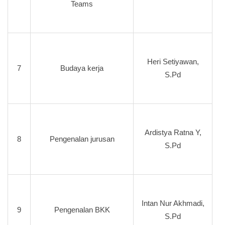
Teams
Heri Setiyawan,
7
Budaya kerja
S.Pd
Ardistya Ratna Y,
8
Pengenalan jurusan
S.Pd
Intan Nur Akhmadi,
9
Pengenalan BKK
S.Pd