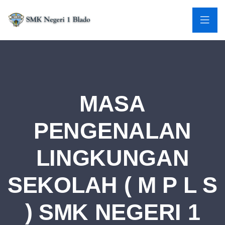
MASA
PENGENALAN
LINGKUNGAN
SEKOLAH ( M P L S
) SMK NEGERI 1