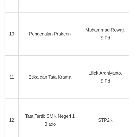
Muhammad Rowaji,
10
Pengenalan Prakerin
S.Pd
Liliek Ardhiyanto,
11
Etika dan Tata Krama
S.Pd
Tata Tertib SMK Negeri 1
12
STP2K
Blado