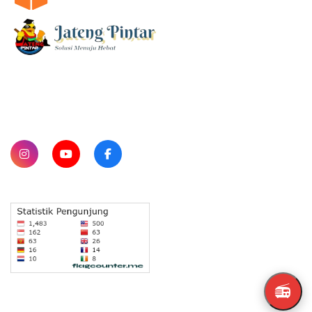
SUBSCRIBE
📻