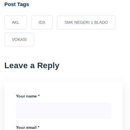
Post Tags
AKL
IDX
SMK NEGERI 1 BLADO
VOKASI
Leave a Reply
Your name *
Your email *