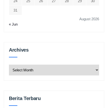
24
25
26
27
28
29
30
31
August 2026
« Jun
Archives
Archives
Berita Terbaru