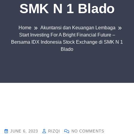
SMK N 1 Blado
Home
Akuntansi dan Keuangan Lembaga
Start Investing For A Bright Financial Future –
Bersama IDX Indonesia Stock Exchange di SMK N 1
Blado
JUNE 6, 2023
RIZQI
NO COMMENTS