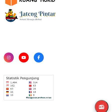
SUBSCRIBE
📻