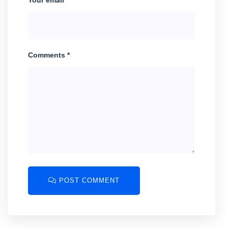
Your email *
Comments *
POST COMMENT