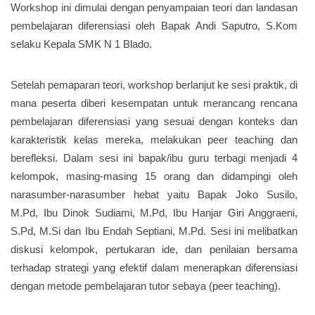
Workshop ini dimulai dengan penyampaian teori dan landasan
pembelajaran diferensiasi oleh Bapak Andi Saputro, S.Kom
selaku Kepala SMK N 1 Blado.
Setelah pemaparan teori, workshop berlanjut ke sesi praktik, di
mana peserta diberi kesempatan untuk merancang rencana
pembelajaran diferensiasi yang sesuai dengan konteks dan
karakteristik kelas mereka, melakukan peer teaching dan
berefleksi. Dalam sesi ini bapak/ibu guru terbagi menjadi 4
kelompok, masing-masing 15 orang dan didampingi oleh
narasumber-narasumber hebat yaitu Bapak Joko Susilo,
M.Pd, Ibu Dinok Sudiami, M.Pd, Ibu Hanjar Giri Anggraeni,
S.Pd, M.Si dan Ibu Endah Septiani, M.Pd. Sesi ini melibatkan
diskusi kelompok, pertukaran ide, dan penilaian bersama
terhadap strategi yang efektif dalam menerapkan diferensiasi
dengan metode pembelajaran tutor sebaya (peer teaching).